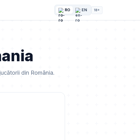
RO
EN
18+
mania
jucătorii din România.